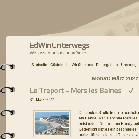
EdWinUnterwegs
Wir lassen uns nicht aufhalten
Startseite
Gästebuch
Wir über uns
Bildergalerie
Unsere ga
Monat:
März 2022
Le Treport – Mers les Baines
31. März 2022
Die beiden Städte trennt eigentlich
am Rande. Man sieht hier Mers les B
entstanden. Nur mit dem Handy, be
Gegenlicht gibt es ein besonderes F
uralte Häuser, die zum Teil erst jetzt