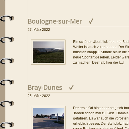
Boulogne-sur-Mer
27. März 2022
Ein schöner Überblick über die Buc
Wetter ist auch zu erkennen. Der Ste
mussten knapp 1 Stunde bis in die 
neue Sportart gesehen. Leider ware
zu machen. Deshalb hier die […]
Bray-Dunes
25. März 2022
Der erste Ort hinter der belgisch-f
Jahren schon mal zu Gast. Damals 
gefahren. Es war auch die vorösterli
erheblich besser. Der Stellplatz hat
sogar Restaurants sind geöffnet. D