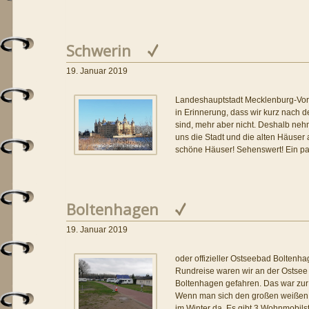
Schwerin
19. Januar 2019
Landeshauptstadt Mecklenburg-Vo
in Erinnerung, dass wir kurz nach 
sind, mehr aber nicht. Deshalb ne
uns die Stadt und die alten Häuser
schöne Häuser! Sehenswert! Ein pa
Boltenhagen
19. Januar 2019
oder offizieller Ostseebad Boltenha
Rundreise waren wir an der Ostsee
Boltenhagen gefahren. Das war zur
Wenn man sich den großen weißen S
im Winter da. Es gibt 3 Wohnmobilst