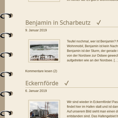
Benjamin in Scharbeutz
9. Januar 2019
Teufel nochmal, wer ist Benjamin? N
Wohnmobil, Benjamin ist kein Nac
Benjamin ist der Sturm, der gerade
von der Nordsee zur Ostsee gewechse
aufgetreten wie an der Nordsee. […
Kommentare lesen (2)
Eckernförde
6. Januar 2019
Wir sind wieder in Eckernförde! Pa
findet hier im Hafen statt und ist 
Auf unserem Bild sieht man einen d
entstanden sind. Das Hafengebiet ha