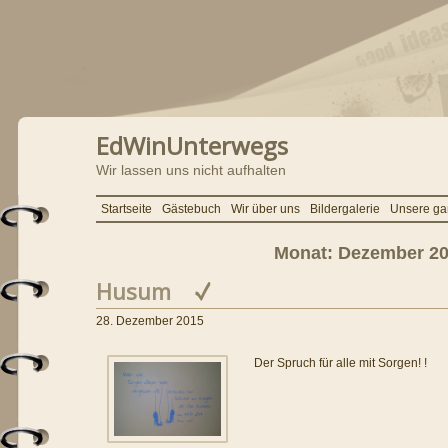
EdWinUnterwegs
Wir lassen uns nicht aufhalten
Startseite
Gästebuch
Wir über uns
Bildergalerie
Unsere ga
Monat:
Dezember 2
Husum
28. Dezember 2015
Der Spruch für alle mit Sorgen! !